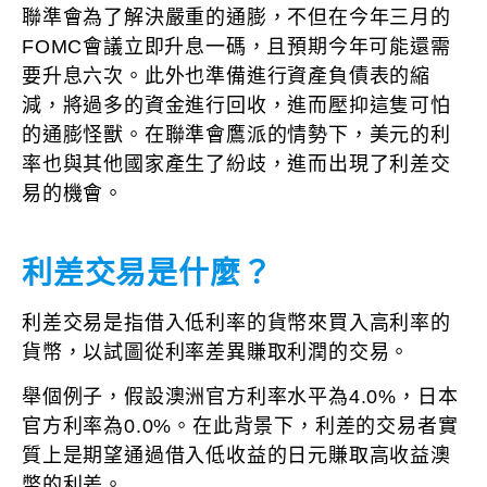
聯準會為了解決嚴重的通膨，不但在今年三月的
FOMC會議立即升息一碼，且預期今年可能還需
要升息六次。此外也準備進行資產負債表的縮
減，將過多的資金進行回收，進而壓抑這隻可怕
的通膨怪獸。在聯準會鷹派的情勢下，美元的利
率也與其他國家產生了紛歧，進而出現了利差交
易的機會。
利差交易是什麼？
利差交易是指借入低利率的貨幣來買入高利率的
貨幣，以試圖從利率差異賺取利潤的交易。
舉個例子，假設澳洲官方利率水平為4.0%，日本
官方利率為0.0%。在此背景下，利差的交易者實
質上是期望通過借入低收益的日元賺取高收益澳
幣的利差。