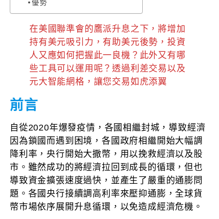
優勢
在美國聯準會的鷹派升息之下，將增加
持有美元吸引力，有助美元後勢，投資
人又應如何把握此一良機？此外又有哪
些工具可以運用呢？透過利差交易以及
元大智能網格，讓您交易如虎添翼
前言
自從2020年爆發疫情，各國相繼封城，導致經濟
因為鎖國而遇到困境，各國政府相繼開始大幅調
降利率，央行開始大撒幣，用以挽救經濟以及股
市。雖然成功的將經濟拉回到成長的循環，但也
導致資金擴張速度過快，並產生了嚴重的通膨問
題。各國央行接續調高利率來壓抑通膨，全球貨
幣市場依序展開升息循環，以免造成經濟危機。