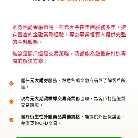
本身熱愛金融市場，在元大金控集團服務多年，擁
有豐富的金融業務經驗，專為專業投資人提供完整
的金融服務。
無論是開戶還是交易策略，我都能為您量身打造專
屬的解決方案！
歷任
元大證券
服務，熟悉各項金融商品與了解客戶所
需。
現為
元大期貨槓桿交易商
業務協理，為客戶打造優質
交易環境。
擁有
衍生性外匯商品業務資格
，能提供外匯保證金、
差價契約CFD交易。