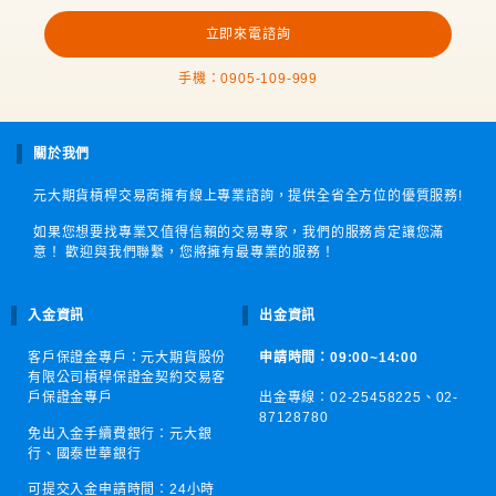
立即來電諮詢
手機：0905-109-999
關於我們
元大期貨槓桿交易商擁有線上專業諮詢，提供全省全方位的優質服務!
如果您想要找專業又值得信賴的交易專家，我們的服務肯定讓您滿
意！ 歡迎與我們聯繫，您將擁有最專業的服務！
入金資訊
出金資訊
客戶保證金專戶：元大期貨股份
申請時間：09:00~14:00
有限公司槓桿保證金契約交易客
戶保證金專戶
出金專線：02-25458225、
02-
87128780
免出入金手續費銀行：元大銀
行、國泰世華銀行
可提交入金申請時間：
24小時