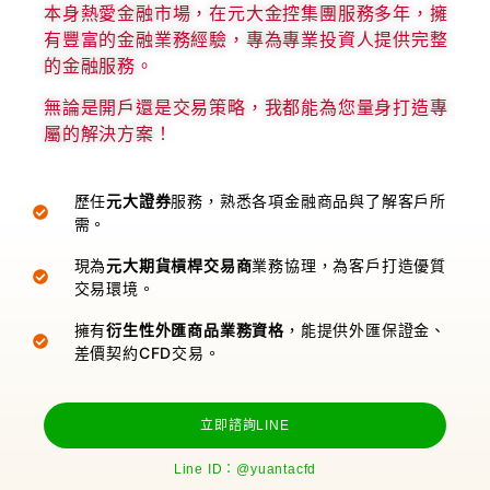
本身熱愛金融市場，在元大金控集團服務多年，擁
有豐富的金融業務經驗，專為專業投資人提供完整
的金融服務。
無論是開戶還是交易策略，我都能為您量身打造專
屬的解決方案！
歷任
元大證券
服務，熟悉各項金融商品與了解客戶所
需。
現為
元大期貨槓桿交易商
業務協理，為客戶打造優質
交易環境。
擁有
衍生性外匯商品業務資格
，能提供外匯保證金、
差價契約CFD交易。
立即諮詢LINE
Line ID：@yuantacfd