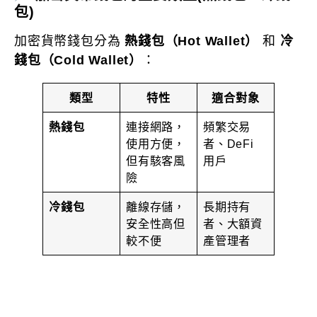
包)
加密貨幣錢包分為
熱錢包（Hot Wallet）
和
冷
錢包（Cold Wallet）
：
類型
特性
適合對象
熱錢包
連接網路，
頻繁交易
使用方便，
者、DeFi
但有駭客風
用戶
險
冷錢包
離線存儲，
長期持有
安全性高但
者、大額資
較不便
產管理者