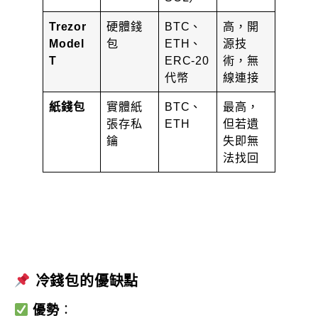
Trezor
硬體錢
BTC、
高，開
Model
包
ETH、
源技
T
ERC-20
術，無
代幣
線連接
紙錢包
實體紙
BTC、
最高，
張存私
ETH
但若遺
鑰
失即無
法找回
冷錢包的優缺點
優勢
：