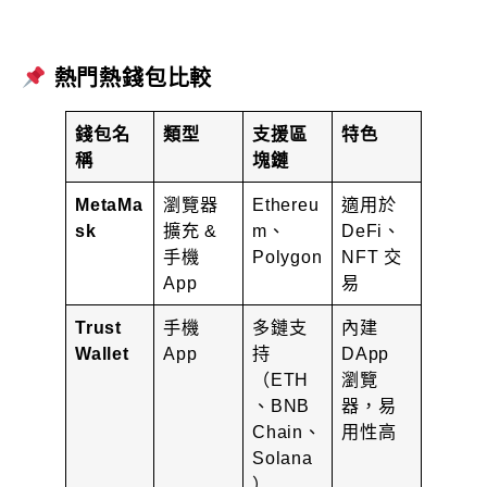
熱門熱錢包比較
錢包名
類型
支援區
特色
稱
塊鏈
MetaMa
瀏覽器
Ethereu
適用於
sk
擴充 &
m、
DeFi、
手機
Polygon
NFT 交
App
易
Trust
手機
多鏈支
內建
Wallet
App
持
DApp
（ETH
瀏覽
、BNB
器，易
Chain、
用性高
Solana
）