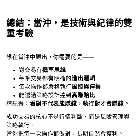
總結：當沖，是技術與紀律的雙
重考驗
想在當沖中勝出，你需要的是——
對交易有
機率思維
每筆交易都有明確的
進出邏輯
每次操作都嚴格執行
風控與停損
能透過策略設計達到
高賺賠比
請記得：
看對不代表能賺錢，執行對才會賺錢。
成功交易的核心不是行情判斷，而是風險管理與
策略執行。
當你把每一次操作都做對，長期自然會獲利。