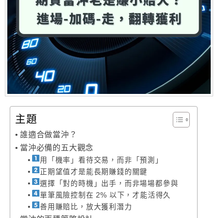
主題
誰適合做當沖？
當沖必備的五大觀念
用「機率」看待交易，而非「預測」
正期望值才是能長期賺錢的關鍵
選擇「對的時機」出手，而非場場都參與
單筆風險控制在 2% 以下，才能活得久
善用賺賠比，放大獲利潛力