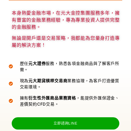
本身熱愛金融市場，在元大金控集團服務多年，擁
有豐富的金融業務經驗，專為專業投資人提供完整
的金融服務。
無論是開戶還是交易策略，我都能為您量身打造專
屬的解決方案！
歷任
元大證券
服務，熟悉各項金融商品與了解客戶所
需。
現為
元大期貨槓桿交易商
業務協理，為客戶打造優質
交易環境。
擁有
衍生性外匯商品業務資格
，能提供外匯保證金、
差價契約CFD交易。
立即諮詢LINE