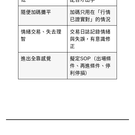
隨便加碼攤平
加碼只用在「行情
已證實對」的情況
情緒交易、失去理
交易日誌記錄情緒
智
與失誤，有意識修
正
進出全靠感覺
擬定SOP（出場條
件、再進條件、停
利停損）