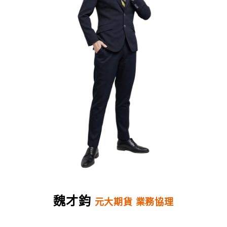
魏才鈞
元大期貨 業務協理