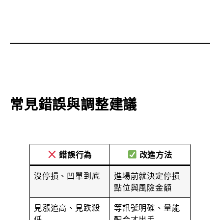
常見錯誤與調整建議
錯誤行為
改進方法
沒停損、凹單到底
進場前就決定停損
點位與風險金額
見漲追高、見跌殺
等訊號明確、量能
低
配合才出手