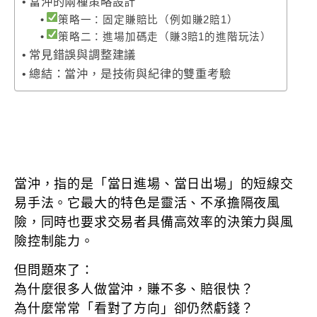
當沖的兩種策略設計
策略一：固定賺賠比（例如賺2賠1）
策略二：進場加碼走（賺3賠1的進階玩法）
常見錯誤與調整建議
總結：當沖，是技術與紀律的雙重考驗
當沖，指的是「當日進場、當日出場」的短線交
易手法。它最大的特色是靈活、不承擔隔夜風
險，同時也要求交易者具備高效率的決策力與風
險控制能力。
但問題來了：
為什麼很多人做當沖，賺不多、賠很快？
為什麼常常「看對了方向」卻仍然虧錢？