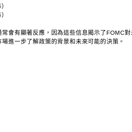
布）
布）
）
常會有顯著反應，因為這些信息揭示了FOMC
市場進一步了解政策的背景和未來可能的決策。