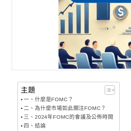
主題
一、什麼是FOMC？
二、為什麼市場如此關注FOMC？
三、2024年FOMC的會議及公佈時間
四、結論