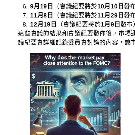
9月19日
（會議紀要將於
10月10日
發
11月8日
（會議紀要將於
11月29日
發
12月19日
（會議紀要將於
1月9日
發布
這些會議的結果和會議紀要發佈後，市場通
議紀要會詳細記錄委員會討論的內容，讓