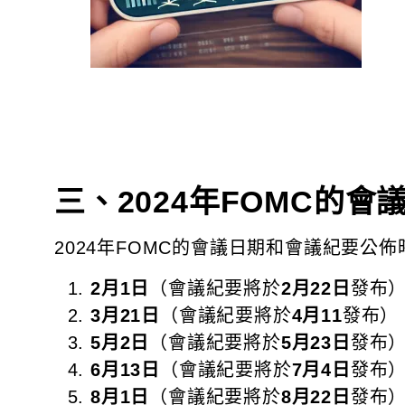
三、2024年FOMC的會
2024年FOMC的會議日期和會議紀要公佈
2月1日
（會議紀要將於
2月22日
發布
3月21日
（會議紀要將於
4月11
發布）
5月2日
（會議紀要將於
5月23日
發布
6月13日
（會議紀要將於
7月4日
發布
8月1日
（會議紀要將於
8月22日
發布