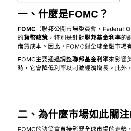
一、什麼是FOMC？
FOMC
（聯邦公開市場委員會，Federal O
的
貨幣政策
，特別是針對
聯邦基金利率
的
借貸成本。因此，FOMC對全球金融市場
FOMC主要通過調整
聯邦基金利率
來影響
時，它會降低利率以刺激經濟增長。此外，
二、為什麼市場如此關注
FOMC的決策會直接影響全球市場的走勢