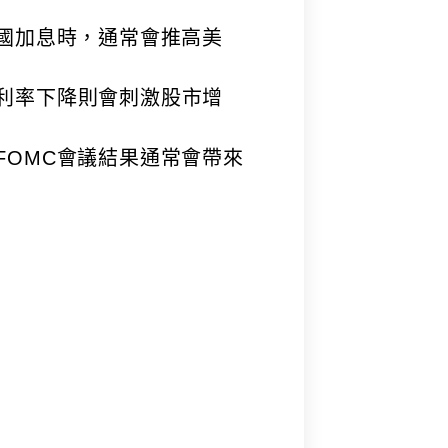
國加息時，通常會推高美
利率下降則會刺激股市增
FOMC會議結果通常會帶來