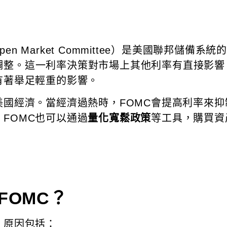
pen Market Committee）是美國聯邦儲
調整。這一利率決策對市場上其他利率有直接影響
有著舉足輕重的影響。
美國經濟。當經濟過熱時，FOMC會提高利率來
FOMC也可以通過
量化寬鬆政策
等工具，購買資
FOMC？
，原因包括：