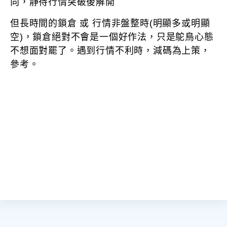
向，靜待行情突破後解開
但長時間的鎖倉 或 行情非盤整時(明顯多或明顯
空)，鎖倉絕對不會是一個好作法，只是鴕鳥心態
不想面對罷了。遇到行情不利時，減碼為上策，
參考。