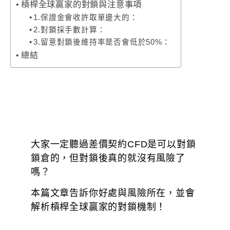
槓桿全球贏家的對鎖與注意事項
1.保證金會收許取單邊大的：
2.對鎖採手數計算：
3.留意對鎖後維持率是否會低於50%：
總結
大家一定聽過差價契約CFD是可以對鎖
鎖倉的，但對鎖後真的就沒有風險了
嗎？
本篇文章告訴你好處與風險所在，並會
解析槓桿全球贏家的對鎖機制！