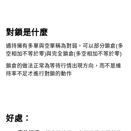
對鎖是什麼
通持擁有多單與空單稱為對弱，可以部分鎖倉(多
空相加不等於零)與完全鎖倉(多空相加不等於零)
鎖倉的做法正常為等待行情出現方向，而不是維
持率不足才進行對鎖的動作
好處：