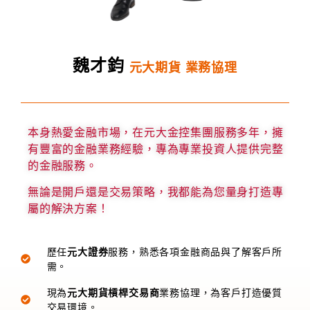
魏才鈞
元大期貨 業務協理
本身熱愛金融市場，在元大金控集團服務多年，擁
有豐富的金融業務經驗，專為專業投資人提供完整
的金融服務。
無論是開戶還是交易策略，我都能為您量身打造專
屬的解決方案！
歷任
元大證券
服務，熟悉各項金融商品與了解客戶所
需。
現為
元大期貨槓桿交易商
業務協理，為客戶打造優質
交易環境。