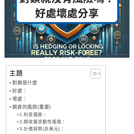
主題
對鎖是什麼
好處：
壞處：
鎖倉的風險(重要)
1.利差風險：
2.開收盤流動性風險：
3.計價貨幣(非美元)：