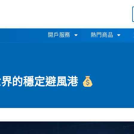
開戶服務
熱門商品
世界的穩定避風港