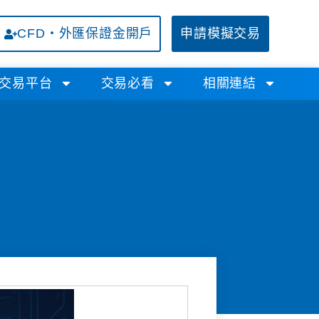
CFD・外匯保證金開戶
申請模擬交易
交易平台
交易必看
相關連結