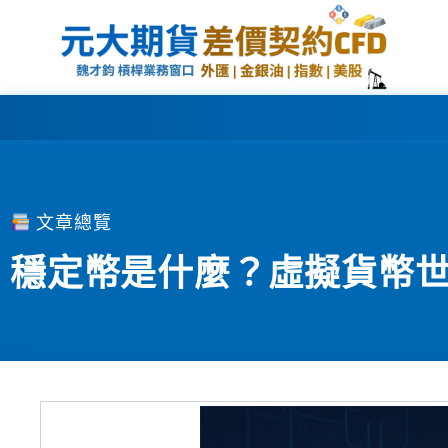
文章總覽
穩定幣是什麼？虛擬貨幣