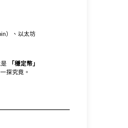
in）、以太坊
就是
「穩定幣」
們一探究竟。