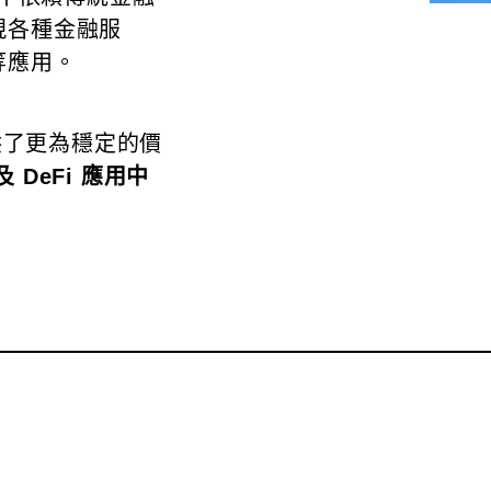
現各種金融服
等應用。
提供了更為穩定的價
DeFi 應用中