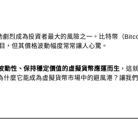
烈成為投資者最大的風險之一。比特幣（Bitco
人矚目，但其價格波動幅度常常讓人心驚。
波動性、保持穩定價值的虛擬貨幣應運而生
，這
為什麼它能成為虛擬貨幣市場中的避風港？讓我