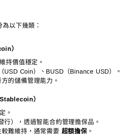
分為以下幾類：
coin）
維持價值穩定。
USD Coin）、BUSD（Binance USD）。
行方的儲備管理能力。
ablecoin）
定。
 平台發行），透過智能合約管理擔保品。
性較難維持，通常需要
超額擔保
。