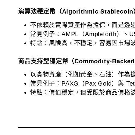
演算法穩定幣（Algorithmic Stablecoi
不依賴於實際資產作為擔保，而是透
常見例子：AMPL（Ampleforth）
特點：風險高，不穩定，容易因市場
商品支持型穩定幣（Commodity-Backed S
以實物資產（例如黃金、石油）作為
常見例子：PAXG（Pax Gold）與 Teth
特點：價值穩定，但受限於商品價格