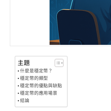
主題
什麼是穩定幣？
穩定幣的類型
穩定幣的優點與缺點
穩定幣的應用場景
結論