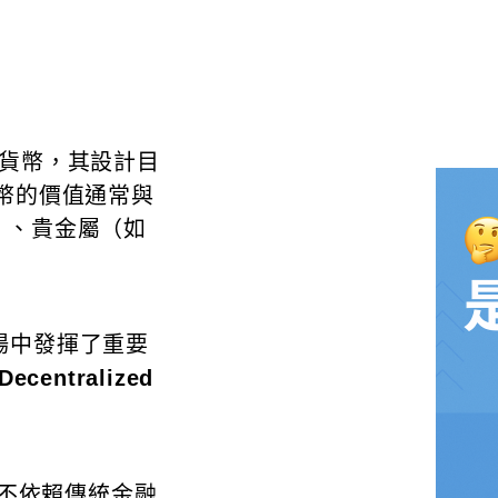
貨幣，其設計目
幣的價值通常與
）、貴金屬（如
場中發揮了重要
entralized
，不依賴傳統金融