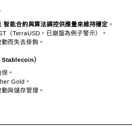
n）
過
智能合約與算法調控供應量來維持穩定
。
、UST（TerraUSD，已崩盤為例子警示）。
波動而失去掛鉤。
tablecoin）
擔保。
er Gold。
波動與儲存管理。