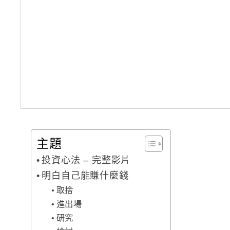
主題
投資心法 – 完整影片
明白自己能賺什麼錢
取捨
進出場
研究