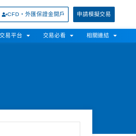
CFD・外匯保證金開戶
申請模擬交易
交易平台
交易必看
相關連結