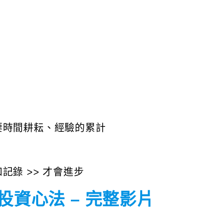
要時間耕耘、經驗的累計
錄 >> 才會進步
投資心法 – 完整影片