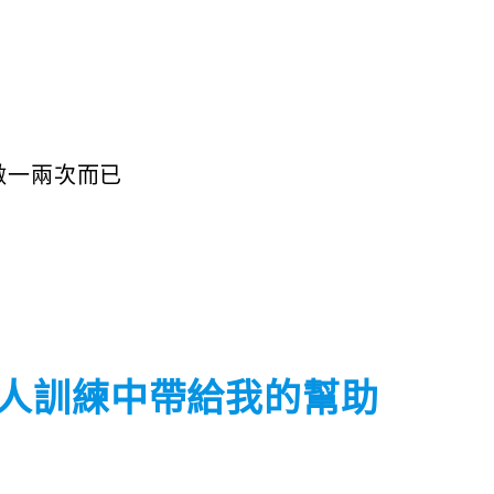
做一兩次而已
人訓練中帶給我的幫助