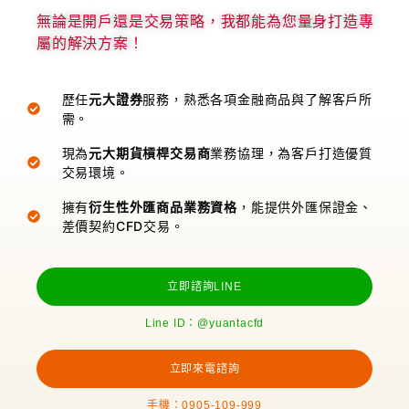
無論是開戶還是交易策略，我都能為您量身打造專
屬的解決方案！
歷任
元大證券
服務，熟悉各項金融商品與了解客戶所
需。
現為
元大期貨槓桿交易商
業務協理，為客戶打造優質
交易環境。
擁有
衍生性外匯商品業務資格
，能提供外匯保證金、
差價契約CFD交易。
立即諮詢LINE
Line ID：@yuantacfd
立即來電諮詢
手機：0905-109-999