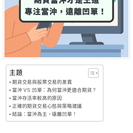
主題
期貨交易與股票交易的差異
當沖 VS 凹單：為何當沖更適合期貨？
當沖存活率較高的原因
正確的期貨交易心態與策略建議
結論：當沖為主，遠離凹單！