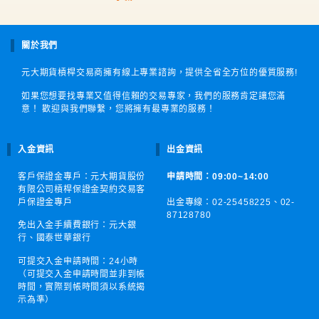
關於我們
元大期貨槓桿交易商擁有線上專業諮詢，提供全省全方位的優質服務!
如果您想要找專業又值得信賴的交易專家，我們的服務肯定讓您滿
意！ 歡迎與我們聯繫，您將擁有最專業的服務！
入金資訊
出金資訊
客戶保證金專戶：元大期貨股份
申請時間：09:00~14:00
有限公司槓桿保證金契約交易客
戶保證金專戶
出金專線：02-25458225、
02-
87128780
免出入金手續費銀行：元大銀
行、國泰世華銀行
可提交入金申請時間：
24小時
（可提交入金申請時間並非到帳
時間，實際到帳時間須以系統揭
示為準）