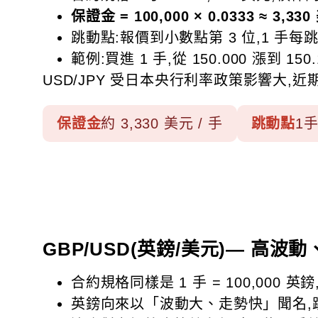
保證金 = 100,000 × 0.0333 ≈ 3,33
跳動點:報價到小數點第 3 位,1 手每跳 0
範例:買進 1 手,從 150.000 漲到 15
USD/JPY 受日本央行利率政策影響大
保證金
約 3,330 美元 / 手
跳動點
1手
GBP/USD(英鎊/美元)— 高
合約規格同樣是 1 手 = 100,000 英
英鎊向來以「波動大、走勢快」聞名,跳動