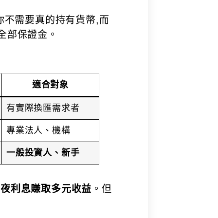
你不需要真的持有貨幣,而
或全部保證金。
適合對象
有實際換匯需求者
專業法人、機構
一般投資人、新手
過隔夜利息賺取多元收益
。但