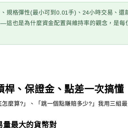
、規格彈性(最小可到0.01手)、24小時交易、
——這也是為什麼資金配置與維持率的觀念，是每
槓桿、保證金、點差一次搞懂
怎麼算?」、「跳一個點賺賠多少?」我用三組最
球交易量最大的貨幣對