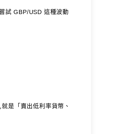
嘗試 GBP/USD 這種波動
,就是「賣出低利率貨幣、