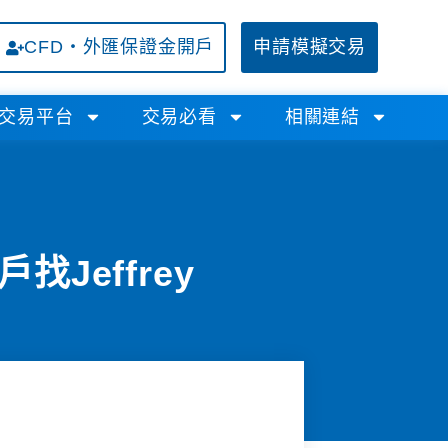
CFD・外匯保證金開戶
申請模擬交易
交易平台
交易必看
相關連結
effrey