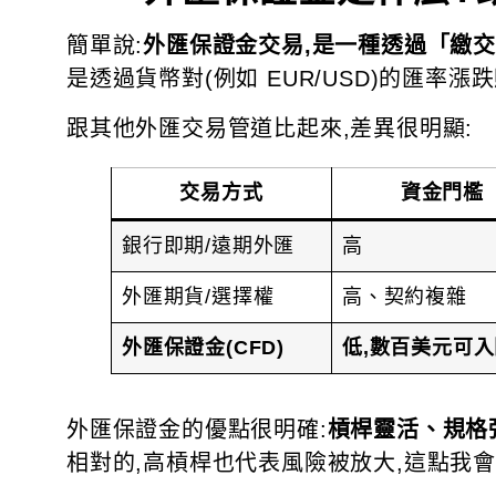
簡單說:
外匯保證金交易,是一種透過「繳
是透過貨幣對(例如 EUR/USD)的匯
跟其他外匯交易管道比起來,差異很明顯:
交易方式
資金門檻
銀行即期/遠期外匯
高
外匯期貨/選擇權
高、契約複雜
外匯保證金(CFD)
低,數百美元可入
外匯保證金的優點很明確:
槓桿靈活、規格彈
相對的,高槓桿也代表風險被放大,這點我