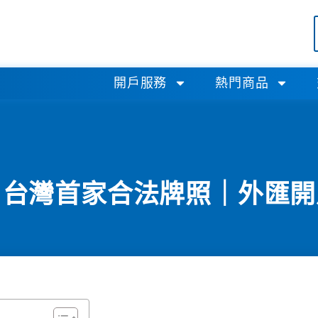
開戶服務
熱門商品
灣首家合法牌照｜外匯開戶找J