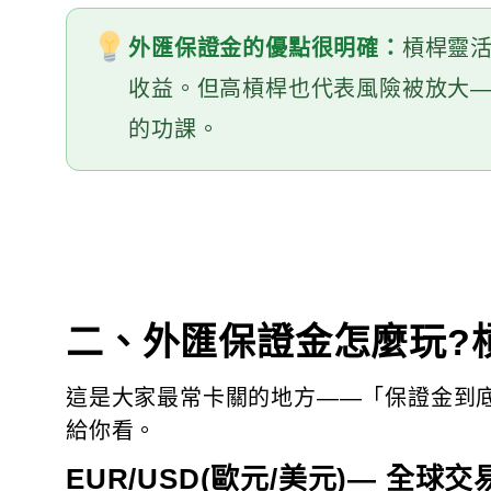
外匯保證金的優點很明確：
槓桿靈活
收益。但高槓桿也代表風險被放大
的功課。
二、外匯保證金怎麼玩?
這是大家最常卡關的地方——「保證金到底
給你看。
EUR/USD(歐元/美元)— 全