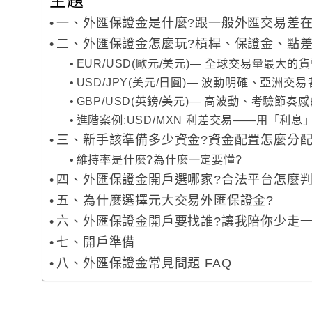
主題
一、外匯保證金是什麼?跟一般外匯交易差在
二、外匯保證金怎麼玩?槓桿、保證金、點
EUR/USD(歐元/美元)— 全球交易量最大的
USD/JPY(美元/日圓)— 波動明確、亞洲交
GBP/USD(英鎊/美元)— 高波動、考驗節奏
進階案例:USD/MXN 利差交易——用「利
三、新手該準備多少資金?資金配置怎麼分配
維持率是什麼?為什麼一定要懂?
四、外匯保證金開戶選哪家?合法平台怎麼判
五、為什麼選擇元大交易外匯保證金?
六、外匯保證金開戶要找誰?讓我陪你少走
七、開戶準備
八、外匯保證金常見問題 FAQ