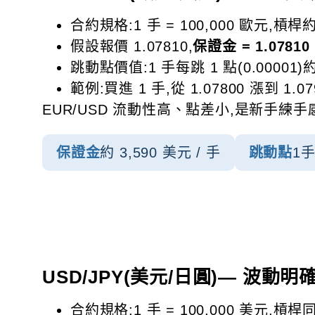
合約規格:1 手 = 100,000 歐元,槓桿約
假設報價 1.07810,
保證金 = 1.07810 ×
跳動點價值:1 手每跳 1 點(0.00001)約
範例:買進 1 手,從 1.07800 漲到 1.079
EUR/USD 流動性高、點差小,是新手
保證金
約 3,590 美元 / 手
跳動點
1手
USD/JPY(美元/日圓)— 波
合約規格:1 手 = 100,000 美元,槓桿