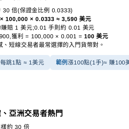
 30 倍(保證金比例 0.0333)
 100,000 × 0.0333 ≈ 3,590 美元
賺賠 1 美元;0.01 手則約 0.01 美元
00,獲利 = 100,000 × 0.001 =
100 美元
練手感、短線交易者最常選擇的入門貨幣對。
每跳1點 ≈ 1美元
範例
漲100點(1手)≈ 賺10
動明確、亞洲交易者熱門
同樣約 30 倍