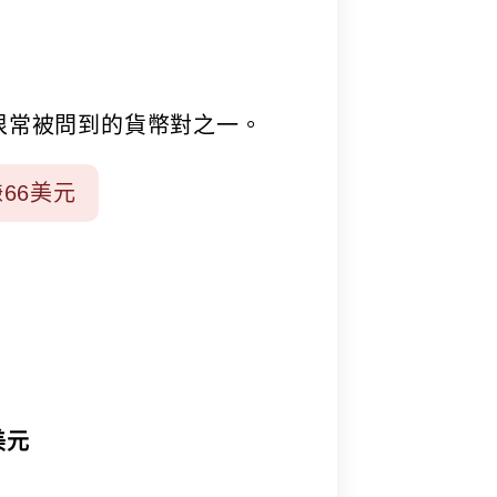
我很常被問到的貨幣對之一。
賺66美元
美元