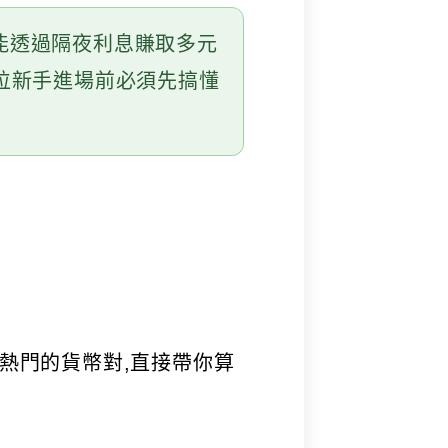
還能透過隔夜利息賺取多元
位新手進場前必須先搞懂
熱門的貨幣對,直接帶你算