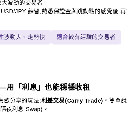
較大波動的交易者
 USD/JPY 練習,熟悉保證金與跳動點的感覺後,再
性
波動大、走勢快
適合
較有經驗的交易者
易——用「利息」也能穩穩收租
喜歡分享的玩法:
利差交易(Carry Trade)
。簡單說
夜利息 Swap)。