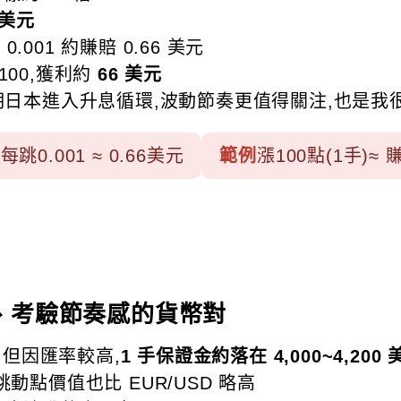
0 美元
.001 約賺賠 0.66 美元
0.100,獲利約
66 美元
,近期日本進入升息循環,波動節奏更值得關注,也是
每跳0.001 ≈ 0.66美元
範例
漲100點(1手)≈ 
波動、考驗節奏感的貨幣對
鎊,但因匯率較高,
1 手保證金約落在 4,000~4,200 
點價值也比 EUR/USD 略高