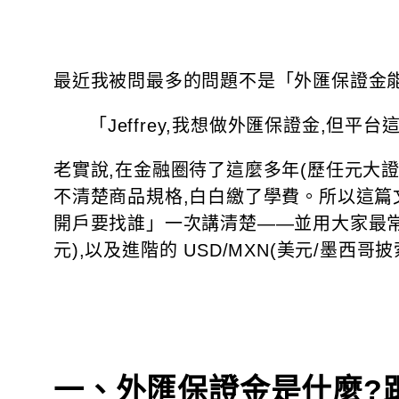
最近我被問最多的問題不是「外匯保證金能
「Jeffrey,我想做外匯保證金,但
老實說,在金融圈待了這麼多年(歷任元大
不清楚商品規格,白白繳了學費。所以這篇
開戶要找誰」一次講清楚——並用大家最常交易的 
元),以及進階的 USD/MXN(美元/墨西
一、外匯保證金是什麼?