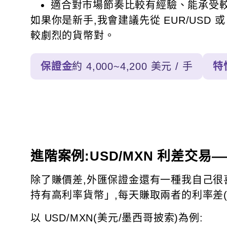
適合對市場節奏比較有經驗、能承受
如果你是新手,我會建議先從 EUR/USD 或
較劇烈的貨幣對。
保證金
約 4,000~4,200 美元 / 手
特
進階案例:USD/MXN 利差交
除了賺價差,外匯保證金還有一種我自己很
持有高利率貨幣」,每天賺取兩者的利率差(隔
以 USD/MXN(美元/墨西哥披索)為例: