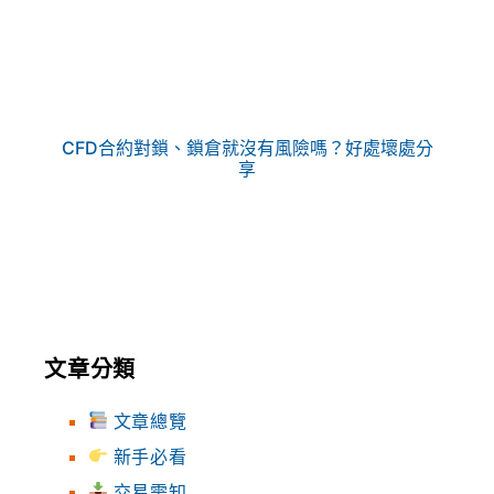
CFD合約對鎖、鎖倉就沒有風險嗎？好處壞處分
享
文章分類
文章總覽
新手必看
交易需知