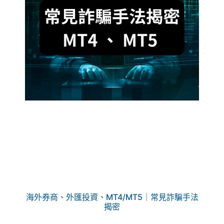
海外券商、外匯投資、MT4/MT5｜常見詐騙手法
揭密