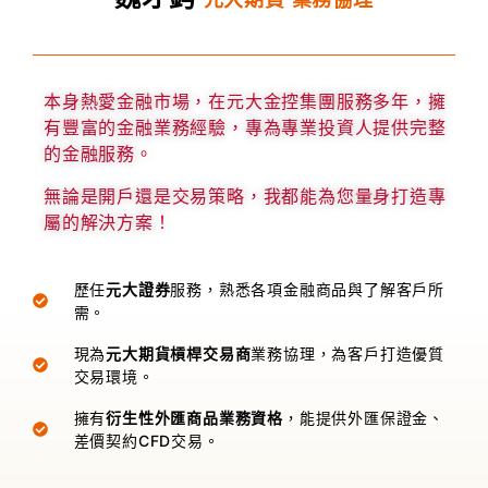
元大期貨 業務協理
本身熱愛金融市場，在元大金控集團服務多年，擁
有豐富的金融業務經驗，專為專業投資人提供完整
的金融服務。
無論是開戶還是交易策略，我都能為您量身打造專
屬的解決方案！
歷任
元大證券
服務，熟悉各項金融商品與了解客戶所
需。
現為
元大期貨槓桿交易商
業務協理，為客戶打造優質
交易環境。
擁有
衍生性外匯商品業務資格
，能提供外匯保證金、
差價契約CFD交易。