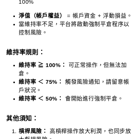
100%
淨值（帳戶權益）
= 帳戶資金 + 浮動損益。
當維持率不足，平台將啟動強制平倉程序以
控制風險。
維持率規則：
維持率 ≧ 100%：
可正常操作，但無法加
倉。
維持率 ＜ 75%：
觸發風險通知，請留意帳
戶狀況。
維持率 ＜ 50%：
會開始進行強制平倉。
其他須知：
槓桿風險：
高槓桿操作放大利潤，也同步放