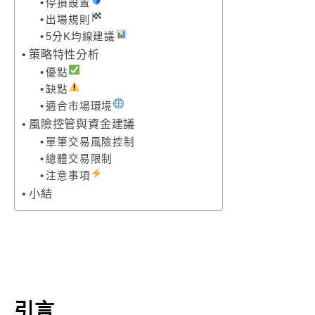
停損設置
出場規則
5分K均線建議
策略特性分析
優點
缺點
適合市場環境
風險控管與資金建議
單筆交易風險控制
總體交易限制
注意事項
小結
引言