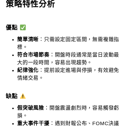
策略特性分析
優點
簡單清晰
：只需設定固定區間，無需複雜指
標。
符合市場節奏
：開盤時段通常是當日波動最
大的一段時間，容易出現趨勢。
紀律強化
：提前設定進場與停損，有效避免
情緒交易。
缺點
假突破風險
：開盤震盪劇烈時，容易觸發虧
損。
重大事件干擾
：遇到財報公布、FOMC決議