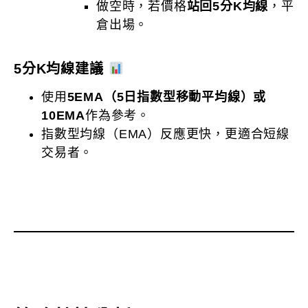
做空時，若價格
站回5分K均線
，平
倉出場。
5分K均線建議
使用
5EMA（5日指數型移動平均線）
或
10EMA
作為參考。
指數型均線（EMA）反應更快，更適合短線
交易者。