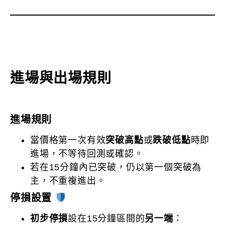
進場與出場規則
進場規則
當價格第一次有效
突破高點
或
跌破低點
時即
進場，不等待回測或確認。
若在15分鐘內已突破，仍以第一個突破為
主，不重複進出。
停損設置
初步停損
設在15分鐘區間的
另一端
：