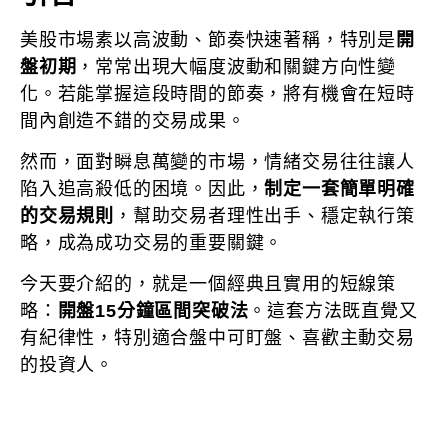
美股市場素以高波動、節奏快速著稱，特別是
開
盤初期
，常常出現大幅度波動和關鍵方向性變
化。若能掌握這段時間的節奏，將有機會在短時
間內創造不錯的交易成果。
然而，面對瞬息萬變的市場，情緒交易往往讓人
陷入追高殺低的困境。因此，
制定一套簡單明確
的交易規則
，幫助交易者理性出手、穩定執行策
略，成為成功交易的重要關鍵。
今天要介紹的，就是一個經典且實用的短線策
略：
開盤15分鐘區間突破法
。這套方法既直覺又
有紀律性，特別適合盤中可盯盤、喜歡主動交易
的投資人。