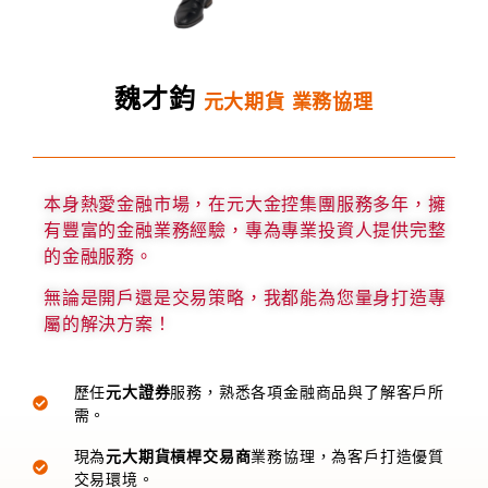
魏才鈞
元大期貨 業務協理
本身熱愛金融市場，在元大金控集團服務多年，擁
有豐富的金融業務經驗，專為專業投資人提供完整
的金融服務。
無論是開戶還是交易策略，我都能為您量身打造專
屬的解決方案！
歷任
元大證券
服務，熟悉各項金融商品與了解客戶所
需。
現為
元大期貨槓桿交易商
業務協理，為客戶打造優質
交易環境。