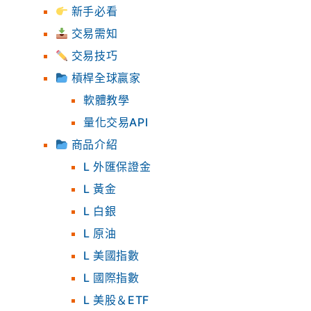
新手必看
交易需知
交易技巧
槓桿全球贏家
軟體教學
量化交易API
商品介紹
L 外匯保證金
L 黃金
L 白銀
L 原油
L 美國指數
L 國際指數
L 美股＆ETF