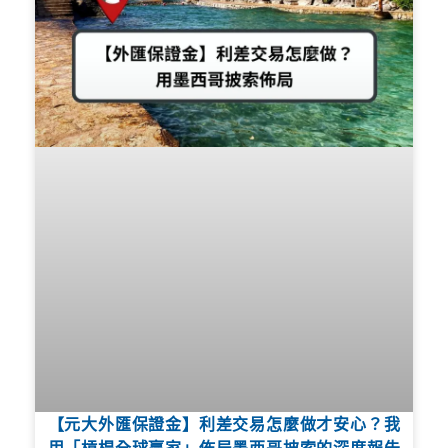
【元大外匯保證金】利差交易怎麼做才安心？我
用「槓桿全球贏家」佈局墨西哥披索的深度報告