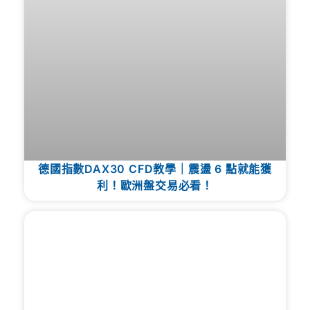
德國指數DAX30 CFD教學｜震盪 6 點就能獲
利！歐洲盤交易必看！