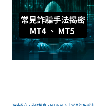
海外券商、外匯投資、MT4/MT5｜常見詐騙手法