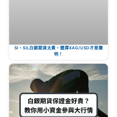
SI、SIL白銀期貨太貴，選擇XAG/USD才是聰
明！