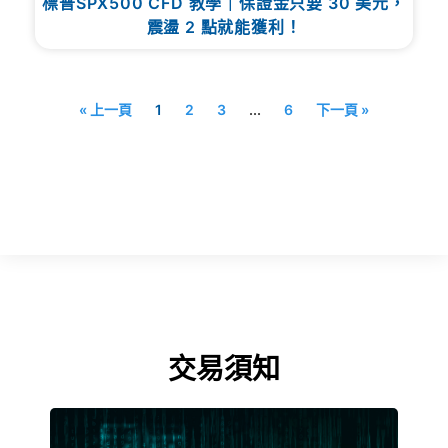
標普SPX500 CFD 教學｜保證金只要 30 美元，
震盪 2 點就能獲利！
« 上一頁
1
2
3
...
6
下一頁 »
交易須知