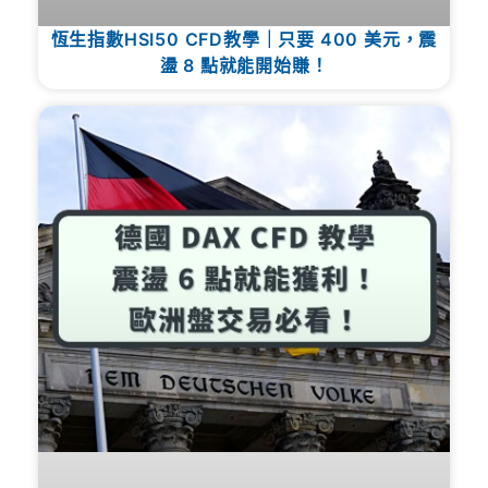
恆生指數HSI50 CFD教學｜只要 400 美元，震
盪 8 點就能開始賺！