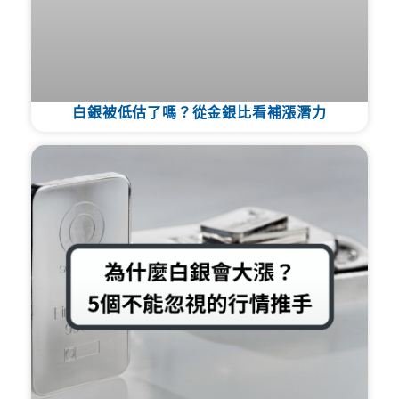
白銀被低估了嗎？從金銀比看補漲潛力