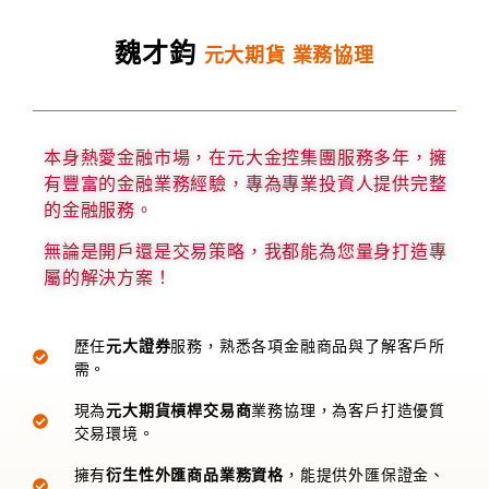
魏才鈞
元大期貨 業務協理
本身熱愛金融市場，在元大金控集團服務多年，擁
有豐富的金融業務經驗，專為專業投資人提供完整
的金融服務。
無論是開戶還是交易策略，我都能為您量身打造專
屬的解決方案！
歷任
元大證券
服務，熟悉各項金融商品與了解客戶所
需。
現為
元大期貨槓桿交易商
業務協理，為客戶打造優質
交易環境。
擁有
衍生性外匯商品業務資格
，能提供外匯保證金、